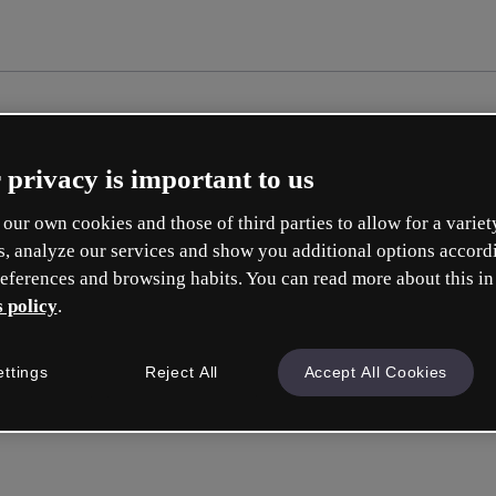
 privacy is important to us
our own cookies and those of third parties to allow for a variet
s, analyze our services and show you additional options accord
eferences and browsing habits. You can read more about this in
 policy
.
Cr
ettings
Reject All
Accept All Cookies
Qu