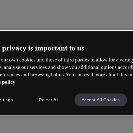
 privacy is important to us
our own cookies and those of third parties to allow for a variet
s, analyze our services and show you additional options accord
eferences and browsing habits. You can read more about this in
 policy
.
Cr
ettings
Reject All
Accept All Cookies
Qu