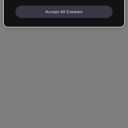
Accept All Cookies
Empresa & Profissionais
Trabalho na área da educação, marketing, design ou
outra área.
Estudante
Você já tem uma conta?
Iniciar sessão