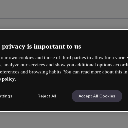
 privacy is important to us
our own cookies and those of third parties to allow for a variet
s, analyze our services and show you additional options accord
eferences and browsing habits. You can read more about this in
 policy
.
Cr
ettings
Reject All
Accept All Cookies
Qu