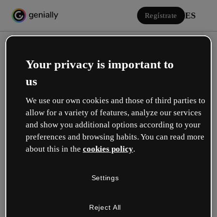
ES
Regístrate
Your privacy is important to
us
We use our own cookies and those of third parties to
allow for a variety of features, analyze our services
Iniciar sesión
and show you additional options according to your
preferences and browsing habits. You can read more
about this in the
cookies policy
.
Inicia sesión con Google
Settings
o con tu email o nombre de usuario y contraseña:
Reject All