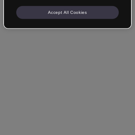
Accept All Cookies
Unternehmen & Professionals
Ich arbeite im Bereich Bildung, Marketing, Design oder
einem anderen Bereich.
Student*in
Hast du bereits ein Konto?
Einloggen