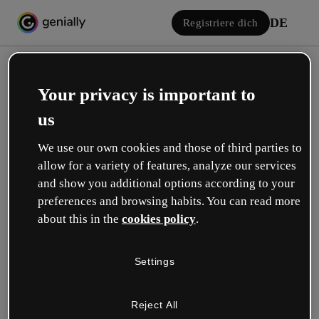
DE
Registriere dich
Your privacy is important to
us
We use our own cookies and those of third parties to
allow for a variety of features, analyze our services
Einloggen
and show you additional options according to your
preferences and browsing habits. You can read more
about this in the
cookies policy
.
Mit Google anmelden
Settings
oder mit deiner E-Mail oder deinem Benutzernamen und Passwort:
Reject All