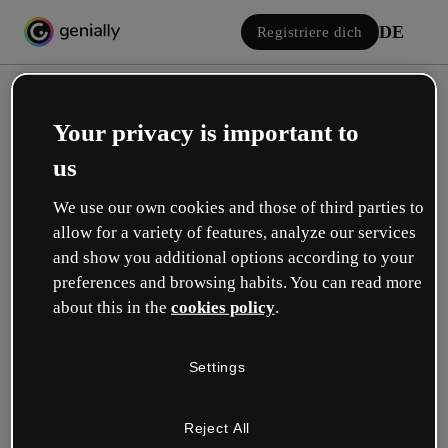
DE
Registriere dich
Your privacy is important to
us
We use our own cookies and those of third parties to
allow for a variety of features, analyze our services
Einloggen
and show you additional options according to your
preferences and browsing habits. You can read more
about this in the
cookies policy
.
Mit Google anmelden
Settings
oder mit deiner E-Mail oder deinem Benutzernamen und Passwort:
Reject All