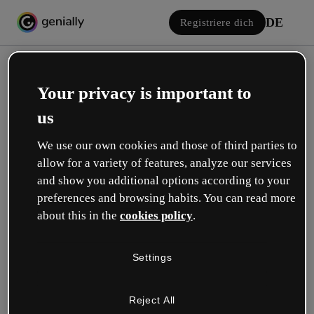
DE
Registriere dich
Your privacy is important to
us
We use our own cookies and those of third parties to
allow for a variety of features, analyze our services
Einloggen
and show you additional options according to your
preferences and browsing habits. You can read more
about this in the
cookies policy
.
Mit Google anmelden
Settings
oder mit deiner E-Mail oder deinem Benutzernamen und Passwort:
Reject All