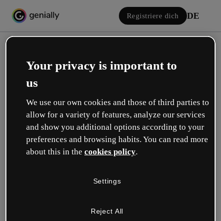
DE
Registriere dich
Your privacy is important to
us
We use our own cookies and those of third parties to
allow for a variety of features, analyze our services
Einloggen
and show you additional options according to your
preferences and browsing habits. You can read more
about this in the
cookies policy
.
Mit Google anmelden
Settings
oder mit deiner E-Mail oder deinem Benutzernamen und Passwort:
Reject All