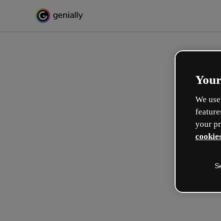
Your
We use 
feature
your pr
cookies
S