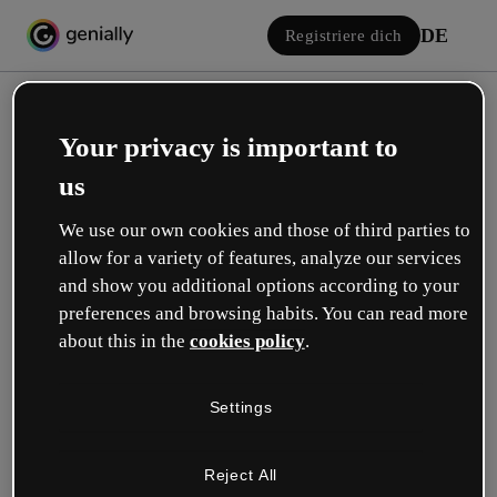
DE
Registriere dich
Your privacy is important to
us
We use our own cookies and those of third parties to
allow for a variety of features, analyze our services
Einloggen
and show you additional options according to your
preferences and browsing habits. You can read more
about this in the
cookies policy
.
Mit Google anmelden
Settings
oder mit deiner E-Mail oder deinem Benutzernamen und Passwort:
Reject All