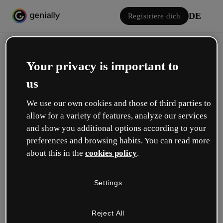
DE
Registriere dich
Your privacy is important to
us
We use our own cookies and those of third parties to
allow for a variety of features, analyze our services
Einloggen
and show you additional options according to your
preferences and browsing habits. You can read more
about this in the
cookies policy
.
Mit Google anmelden
Settings
oder mit deiner E-Mail oder deinem Benutzernamen und Passwort:
Reject All