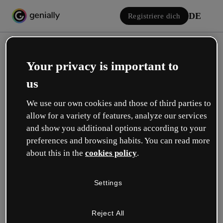
DE
Registriere dich
Your privacy is important to
us
We use our own cookies and those of third parties to
allow for a variety of features, analyze our services
Einloggen
and show you additional options according to your
preferences and browsing habits. You can read more
about this in the
cookies policy
.
Mit Google anmelden
Settings
oder mit deiner E-Mail oder deinem Benutzernamen und Passwort:
Reject All