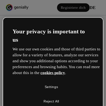
DE
Registriere dich
Your privacy is important to
us
We use our own cookies and those of third parties to
allow for a variety of features, analyze our services
Einloggen
and show you additional options according to your
preferences and browsing habits. You can read more
about this in the
cookies policy
.
Mit Google anmelden
Settings
oder mit deiner E-Mail oder deinem Benutzernamen und Passwort:
Reject All