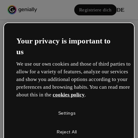
DE
Registriere dich
Your privacy is important to
us
We use our own cookies and those of third parties to
allow for a variety of features, analyze our services
Einloggen
and show you additional options according to your
preferences and browsing habits. You can read more
about this in the
cookies policy
.
Mit Google anmelden
Settings
oder mit deiner E-Mail oder deinem Benutzernamen und Passwort:
Reject All