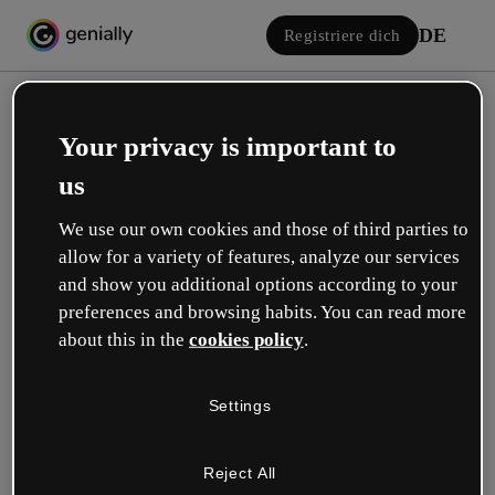
DE
Registriere dich
Your privacy is important to
us
We use our own cookies and those of third parties to
allow for a variety of features, analyze our services
Einloggen
and show you additional options according to your
preferences and browsing habits. You can read more
about this in the
cookies policy
.
Mit Google anmelden
Settings
oder mit deiner E-Mail oder deinem Benutzernamen und Passwort:
Reject All